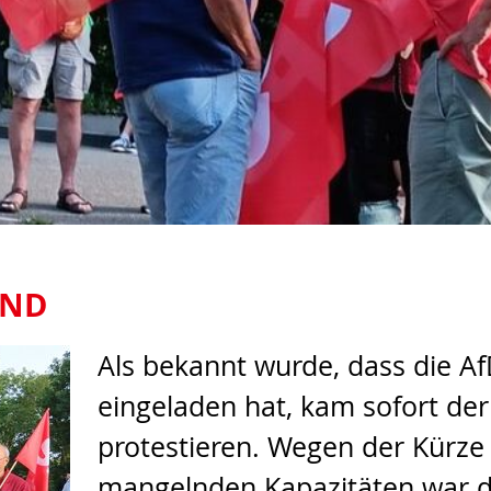
AND
Als bekannt wurde, dass die A
eingeladen hat, kam sofort der
protestieren. Wegen der Kürze
mangelnden Kapazitäten war di