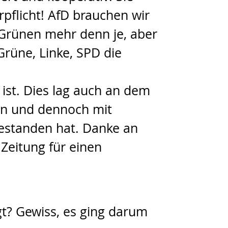
flicht! AfD brauchen wir
 Grünen mehr denn je, aber
rüne, Linke, SPD die
ist. Dies lag auch an dem
ten und dennoch mit
estanden hat. Danke an
Zeitung für einen
gt? Gewiss, es ging darum