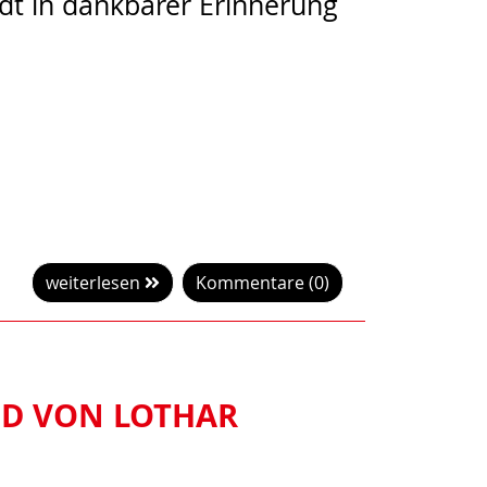
adt in dankbarer Erinnerung
weiterlesen
Kommentare (0)
OD VON LOTHAR