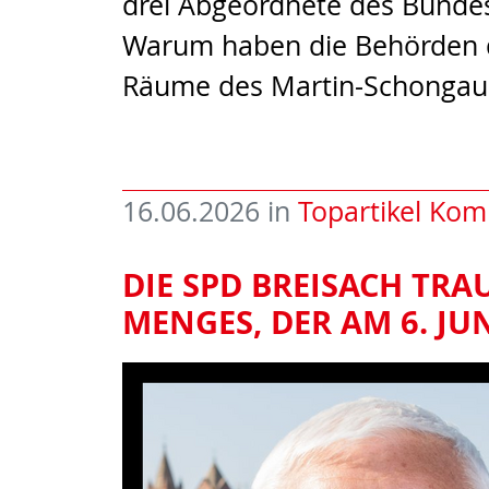
drei Abgeordnete des Bunde
Warum haben die Behörden d
Räume des Martin-Schonga
16.06.2026
in
Topartikel Kom
DIE SPD BREISACH TRA
MENGES, DER AM 6. JUN