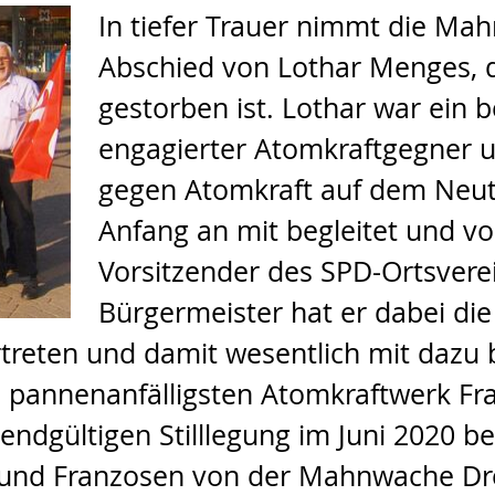
In tiefer Trauer nimmt die M
Abschied von Lothar Menges, 
gestorben ist. Lothar war ein
engagierter Atomkraftgegner 
gegen Atomkraft auf dem Neuto
Anfang an mit begleitet und vol
Vorsitzender des SPD-Ortsverei
Bürgermeister hat er dabei die
treten und damit wesentlich mit dazu 
d pannenanfälligsten Atomkraftwerk Fr
endgültigen Stilllegung im Juni 2020 b
he und Franzosen von der Mahnwache D