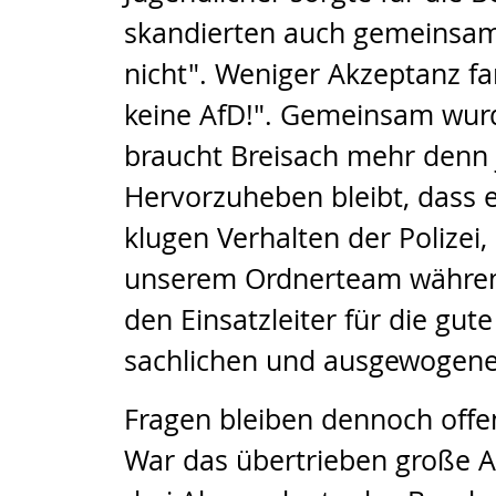
skandierten auch gemeinsam 
nicht". Weniger Akzeptanz f
keine AfD!". Gemeinsam wurd
braucht Breisach mehr denn j
Hervorzuheben bleibt, dass 
klugen Verhalten der Polizei
unserem Ordnerteam während
den Einsatzleiter für die gu
sachlichen und ausgewogene
Fragen bleiben dennoch offe
War das übertrieben große Au