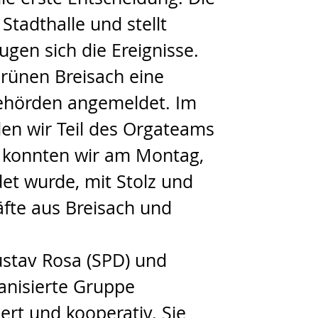
Stadthalle und stellt
ugen sich die Ereignisse.
Grünen Breisach eine
ehörden angemeldet. Im
den wir Teil des Orgateams
o konnten wir am Montag,
det wurde, mit Stolz und
fte aus Breisach und
ustav Rosa (SPD) und
anisierte Gruppe
iert und kooperativ. Sie