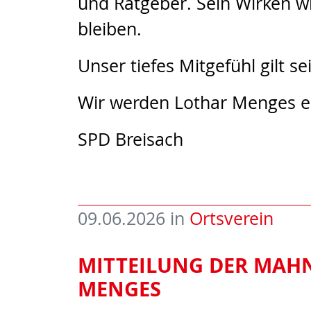
und Ratgeber. Sein Wirken wi
bleiben.
Unser tiefes Mitgefühl gilt s
Wir werden Lothar Menges 
SPD Breisach
09.06.2026
in
Ortsverein
MITTEILUNG DER MAH
MENGES