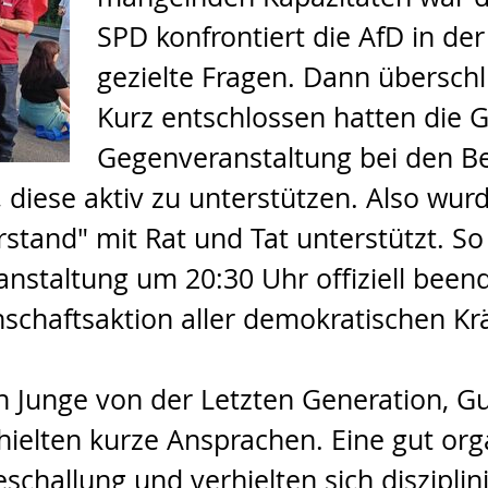
SPD konfrontiert die AfD in der 
gezielte Fragen. Dann überschl
Kurz entschlossen hatten die 
Gegenveranstaltung bei den B
diese aktiv zu unterstützen. Also wur
rstand" mit Rat und Tat unterstützt. S
anstaltung um 20:30 Uhr offiziell been
chaftsaktion aller demokratischen Krä
n Junge von der Letzten Generation, G
hielten kurze Ansprachen. Eine gut org
eschallung und verhielten sich disziplin