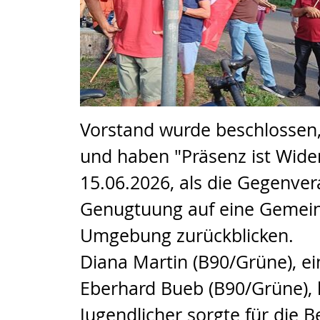
Vorstand wurde beschlossen, 
und haben "Präsenz ist Wide
15.06.2026, als die Gegenver
Genugtuung auf eine Gemeins
Umgebung zurückblicken.
Diana Martin (B90/Grüne), ei
Eberhard Bueb (B90/Grüne), 
Jugendlicher sorgte für die B