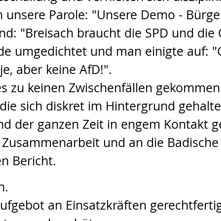
unsere Parole: "Unsere Demo - Bürgerp
and: "Breisach braucht die SPD und die
e umgedichtet und man einigte auf: "G
e, aber keine AfD!".
es zu keinen Zwischenfällen gekommen 
, die sich diskret im Hintergrund gehal
 der ganzen Zeit in engem Kontakt g
te Zusammenarbeit und an die Badische 
n Bericht.
n.
fgebot an Einsatzkräften gerechtferti