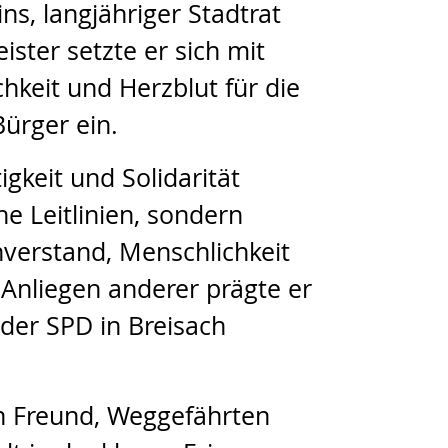
ns, langjähriger Stadtrat
ster setzte er sich mit
hkeit und Herzblut für die
ürger ein.
igkeit und Solidarität
he Leitlinien, sondern
verstand, Menschlichkeit
 Anliegen anderer prägte er
der SPD in Breisach
en Freund, Weggefährten