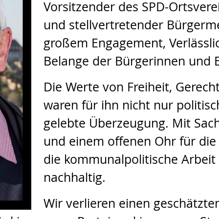
Vorsitzender des SPD-Ortsverei
und stellvertretender Bürgermei
großem Engagement, Verlässlic
Belange der Bürgerinnen und B
Die Werte von Freiheit, Gerecht
waren für ihn nicht nur politisc
gelebte Überzeugung. Mit Sach
und einem offenen Ohr für die
die kommunalpolitische Arbeit 
nachhaltig.
Wir verlieren einen geschätzt