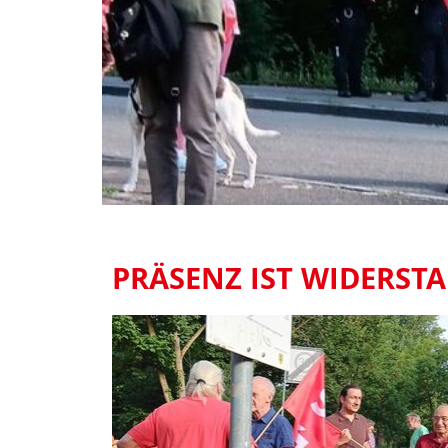
PRÄSENZ IST WIDERST