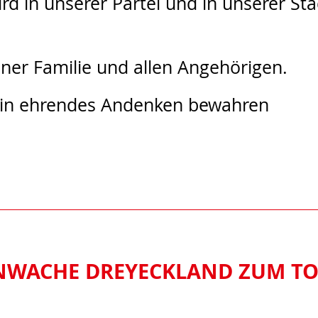
rd in unserer Partei und in unserer St
einer Familie und allen Angehörigen.
ein ehrendes Andenken bewahren
NWACHE DREYECKLAND ZUM T